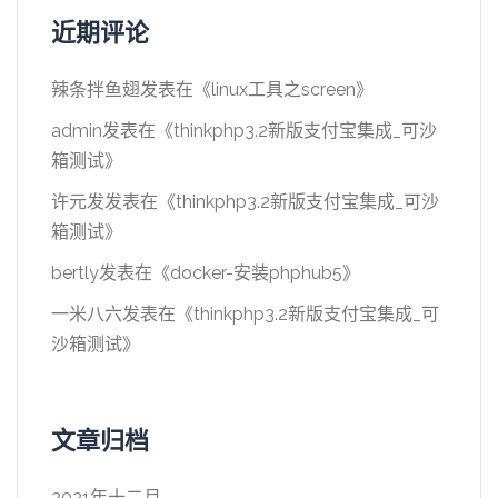
近期评论
辣条拌鱼翅
发表在《
linux工具之screen
》
admin
发表在《
thinkphp3.2新版支付宝集成_可沙
箱测试
》
许元发
发表在《
thinkphp3.2新版支付宝集成_可沙
箱测试
》
bertly
发表在《
docker-安装phphub5
》
一米八六
发表在《
thinkphp3.2新版支付宝集成_可
沙箱测试
》
文章归档
2021年十二月