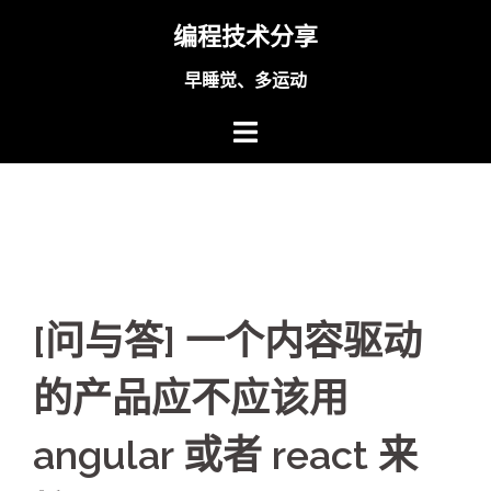
Skip
编程技术分享
to
content
早睡觉、多运动
[问与答] 一个内容驱动
的产品应不应该用
angular 或者 react 来