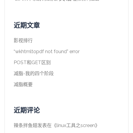
近期文章
影视排行
“wkhtmltopdf not found” error
POST和GET区别
减脂-我的四个阶段
减脂概要
近期评论
辣条拌鱼翅
发表在《
linux工具之screen
》