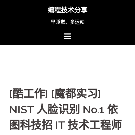
Skip
编程技术分享
to
content
早睡觉、多运动
[酷工作] [魔都实习]
NIST 人脸识别 No.1 依
图科技招 IT 技术工程师