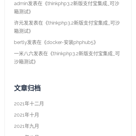
admin
发表在《
thinkphp3.2新版支付宝集成_可沙
箱测试
》
许元发
发表在《
thinkphp3.2新版支付宝集成_可沙
箱测试
》
bertly
发表在《
docker-安装phphub5
》
一米八六
发表在《
thinkphp3.2新版支付宝集成_可
沙箱测试
》
文章归档
2021年十二月
2021年十月
2021年九月