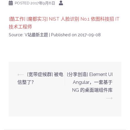
POSTED
2017年9月8日
[酷工作] [魔都实习] NIST 人脸识别 No.1 依图科技招 IT
技术工程师
Source: V站最新主题
Published on 2017-09-08
Post
⟵
[宽带症候群] 被电
[分享创造] Element UI
navigation
信整了？
Angular，一套基于
NG 的桌面端组件库
⟶