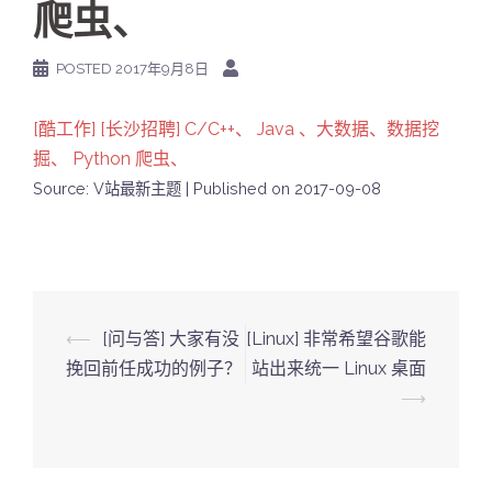
爬虫、
POSTED
2017年9月8日
[酷工作] [长沙招聘] C/C++、 Java 、大数据、数据挖
掘、 Python 爬虫、
Source: V站最新主题
Published on 2017-09-08
Post
⟵
[问与答] 大家有没
[Linux] 非常希望谷歌能
navigation
挽回前任成功的例子？
站出来统一 Linux 桌面
⟶