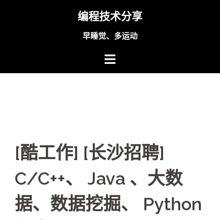
Skip
编程技术分享
to
content
早睡觉、多运动
[酷工作] [长沙招聘]
C/C++、 Java 、大数
据、数据挖掘、 Python