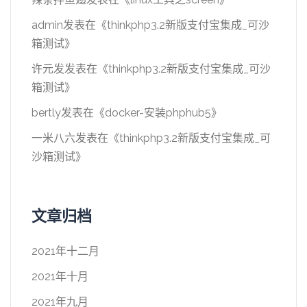
admin
发表在《
thinkphp3.2新版支付宝集成_可沙
箱测试
》
许元发
发表在《
thinkphp3.2新版支付宝集成_可沙
箱测试
》
bertly
发表在《
docker-安装phphub5
》
一米八六
发表在《
thinkphp3.2新版支付宝集成_可
沙箱测试
》
文章归档
2021年十二月
2021年十月
2021年九月