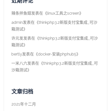
近期评论
辣条拌鱼翅
发表在《
linux工具之screen
》
admin
发表在《
thinkphp3.2新版支付宝集成_可沙
箱测试
》
许元发
发表在《
thinkphp3.2新版支付宝集成_可沙
箱测试
》
bertly
发表在《
docker-安装phphub5
》
一米八六
发表在《
thinkphp3.2新版支付宝集成_可
沙箱测试
》
文章归档
2021年十二月