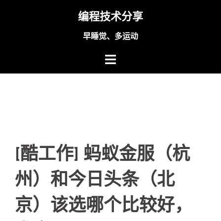
Skip
编程技术分享
to
content
早睡觉、多运动
[酷工作] 蚂蚁金服（杭
州）和今日头条（北
京）该选哪个比较好，