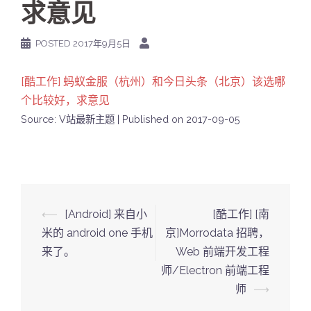
求意见
POSTED
2017年9月5日
[酷工作] 蚂蚁金服（杭州）和今日头条（北京）该选哪
个比较好，求意见
Source: V站最新主题
Published on 2017-09-05
Post
⟵
[Android] 来自小
[酷工作] [南
navigation
米的 android one 手机
京]Morrodata 招聘，
来了。
Web 前端开发工程
师/Electron 前端工程
师
⟶