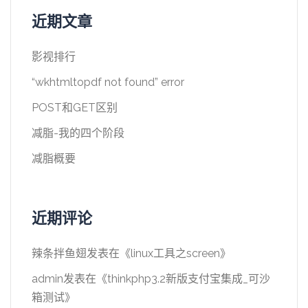
近期文章
影视排行
“wkhtmltopdf not found” error
POST和GET区别
减脂-我的四个阶段
减脂概要
近期评论
辣条拌鱼翅
发表在《
linux工具之screen
》
admin
发表在《
thinkphp3.2新版支付宝集成_可沙
箱测试
》