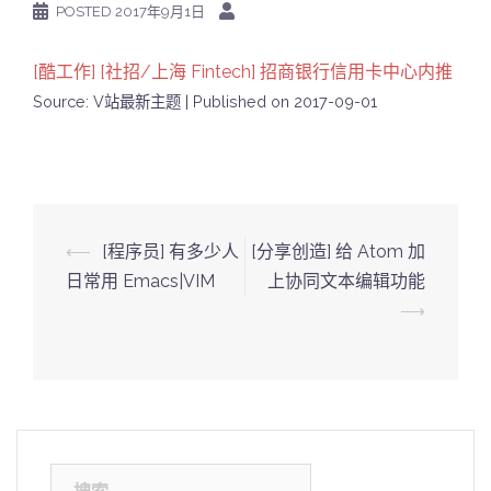
POSTED
2017年9月1日
[酷工作] [社招/上海 Fintech] 招商银行信用卡中心内推
Source: V站最新主题
Published on 2017-09-01
Post
⟵
[程序员] 有多少人
[分享创造] 给 Atom 加
navigation
日常用 Emacs|VIM
上协同文本编辑功能
⟶
搜