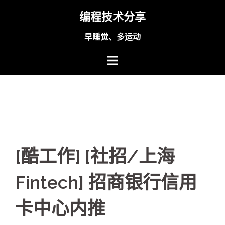
Skip
编程技术分享
to
content
早睡觉、多运动
[酷工作] [社招/上海
Fintech] 招商银行信用
卡中心内推