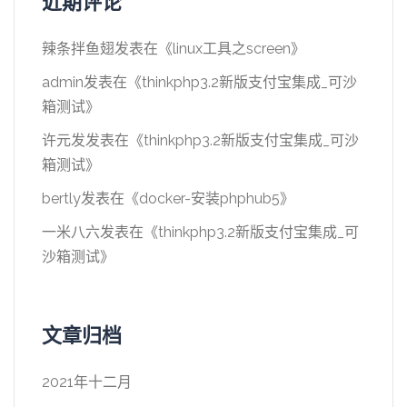
近期评论
辣条拌鱼翅
发表在《
linux工具之screen
》
admin
发表在《
thinkphp3.2新版支付宝集成_可沙
箱测试
》
许元发
发表在《
thinkphp3.2新版支付宝集成_可沙
箱测试
》
bertly
发表在《
docker-安装phphub5
》
一米八六
发表在《
thinkphp3.2新版支付宝集成_可
沙箱测试
》
文章归档
2021年十二月