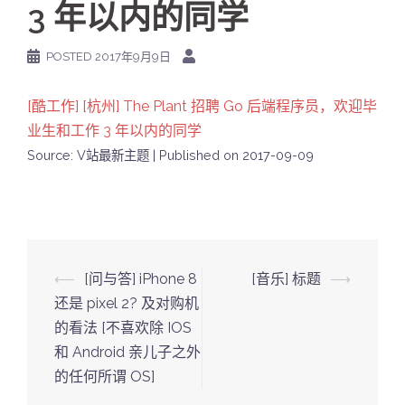
3 年以内的同学
POSTED
2017年9月9日
[酷工作] [杭州] The Plant 招聘 Go 后端程序员，欢迎毕
业生和工作 3 年以内的同学
Source: V站最新主题
Published on 2017-09-09
Post
⟵
[问与答] iPhone 8
[音乐] 标题
⟶
navigation
还是 pixel 2? 及对购机
的看法 [不喜欢除 IOS
和 Android 亲儿子之外
的任何所谓 OS]