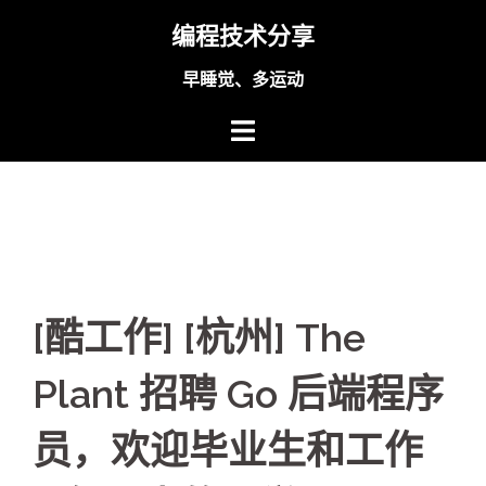
Skip
编程技术分享
to
content
早睡觉、多运动
[酷工作] [杭州] The
Plant 招聘 Go 后端程序
员，欢迎毕业生和工作