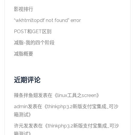
影视排行
“wkhtmltopdf not found” error
POST和GET区别
减脂-我的四个阶段
减脂概要
近期评论
辣条拌鱼翅
发表在《
linux工具之screen
》
admin
发表在《
thinkphp3.2新版支付宝集成_可沙
箱测试
》
许元发
发表在《
thinkphp3.2新版支付宝集成_可沙
箱测试
》