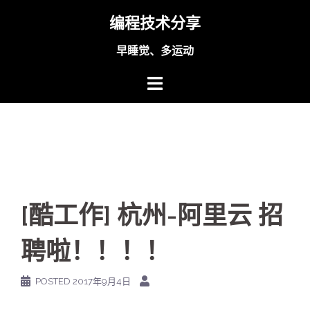
Skip
编程技术分享
to
content
早睡觉、多运动
[酷工作] 杭州-阿里云 招
聘啦！！！！
POSTED
2017年9月4日