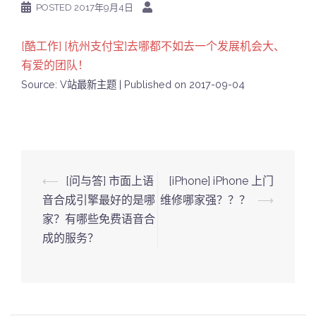
POSTED
2017年9月4日
[酷工作] [杭州支付宝]去哪都不如去一个发展机会大、
有爱的团队！
Source: V站最新主题
Published on 2017-09-04
Post
⟵
[问与答] 市面上语
[iPhone] iPhone 上门
navigation
音合成引擎最好的是哪
维修哪家强？？？
⟶
家？有哪些免费语音合
成的服务？