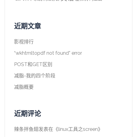
近期文章
影视排行
“wkhtmltopdf not found” error
POST和GET区别
减脂-我的四个阶段
减脂概要
近期评论
辣条拌鱼翅
发表在《
linux工具之screen
》