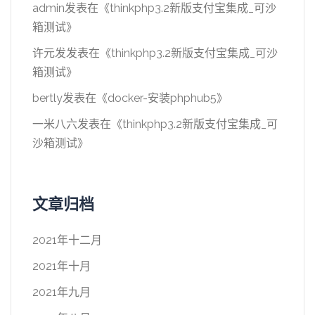
admin
发表在《
thinkphp3.2新版支付宝集成_可沙
箱测试
》
许元发
发表在《
thinkphp3.2新版支付宝集成_可沙
箱测试
》
bertly
发表在《
docker-安装phphub5
》
一米八六
发表在《
thinkphp3.2新版支付宝集成_可
沙箱测试
》
文章归档
2021年十二月
2021年十月
2021年九月