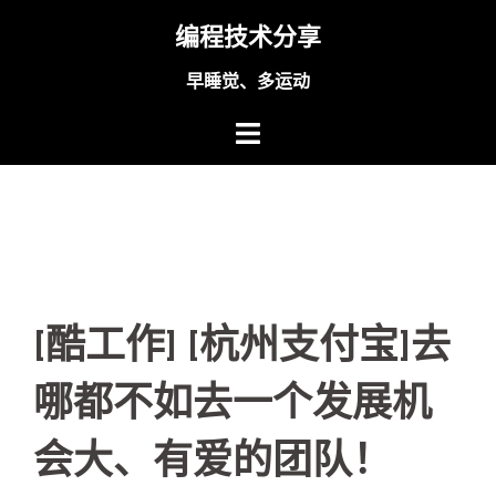
Skip
编程技术分享
to
content
早睡觉、多运动
[酷工作] [杭州支付宝]去
哪都不如去一个发展机
会大、有爱的团队！