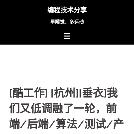
Skip
编程技术分享
to
content
早睡觉、多运动
[酷工作] [杭州][垂衣]我
们又低调融了一轮，前
端/后端/算法/测试/产