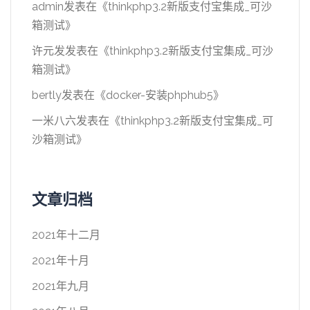
admin
发表在《
thinkphp3.2新版支付宝集成_可沙
箱测试
》
许元发
发表在《
thinkphp3.2新版支付宝集成_可沙
箱测试
》
bertly
发表在《
docker-安装phphub5
》
一米八六
发表在《
thinkphp3.2新版支付宝集成_可
沙箱测试
》
文章归档
2021年十二月
2021年十月
2021年九月