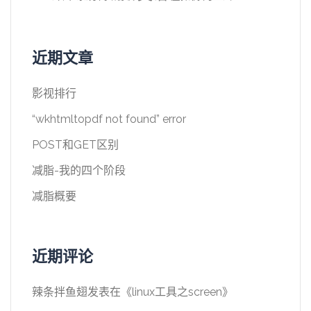
近期文章
影视排行
“wkhtmltopdf not found” error
POST和GET区别
减脂-我的四个阶段
减脂概要
近期评论
辣条拌鱼翅
发表在《
linux工具之screen
》