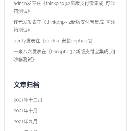
admin
发表在《
thinkphp3.2新版支付宝集成_可沙
箱测试
》
许元发
发表在《
thinkphp3.2新版支付宝集成_可沙
箱测试
》
bertly
发表在《
docker-安装phphub5
》
一米八六
发表在《
thinkphp3.2新版支付宝集成_可
沙箱测试
》
文章归档
2021年十二月
2021年十月
2021年九月