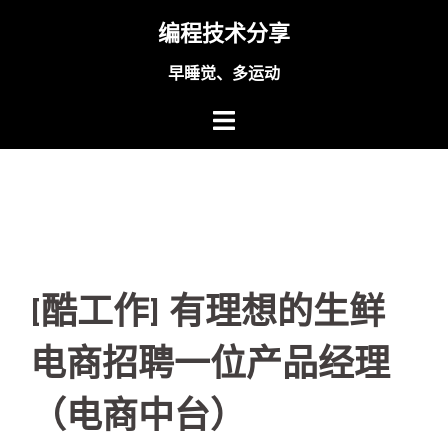
Skip
编程技术分享
to
content
早睡觉、多运动
[酷工作] 有理想的生鲜
电商招聘一位产品经理
（电商中台）