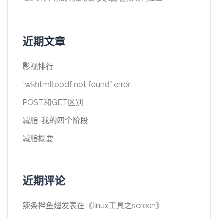
近期文章
影视排行
“wkhtmltopdf not found” error
POST和GET区别
减脂-我的四个阶段
减脂概要
近期评论
辣条拌鱼翅
发表在《
linux工具之screen
》