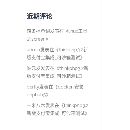
近期评论
辣条拌鱼翅
发表在《
linux工具
之screen
》
admin
发表在《
thinkphp3.2新
版支付宝集成_可沙箱测试
》
许元发
发表在《
thinkphp3.2新
版支付宝集成_可沙箱测试
》
bertly
发表在《
docker-安装
phphub5
》
一米八六
发表在《
thinkphp3.2
新版支付宝集成_可沙箱测试
》