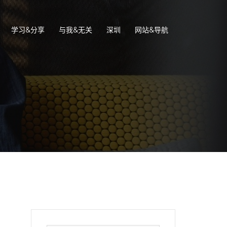
学习&分享
与我&无关
深圳
网站&导航