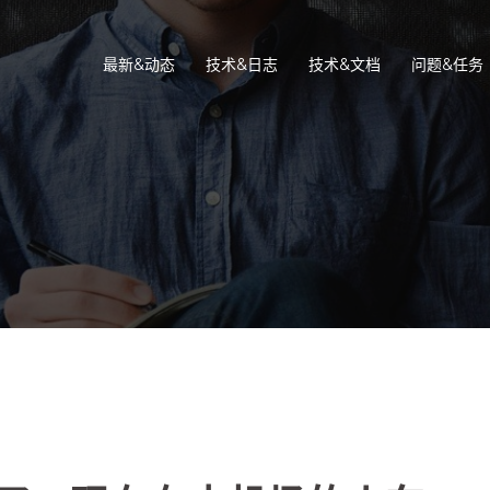
最新&动态
技术&日志
技术&文档
问题&任务