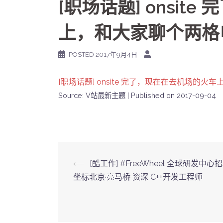
[职场话题] onsi
上，和大家聊个两格
POSTED
2017年9月4日
[职场话题] onsite 完了，现在在去机场的
Source: V站最新主题
Published on 2017-09-04
Post
⟵
[酷工作] #FreeWheel 全球研发中心
坐标北京·亮马桥 资深 C++开发工程师
navigation