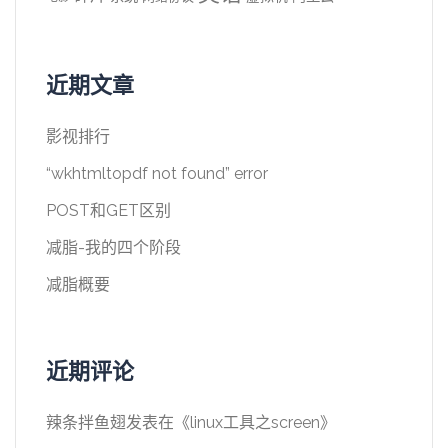
近期文章
影视排行
“wkhtmltopdf not found” error
POST和GET区别
减脂-我的四个阶段
减脂概要
近期评论
辣条拌鱼翅
发表在《
linux工具之screen
》