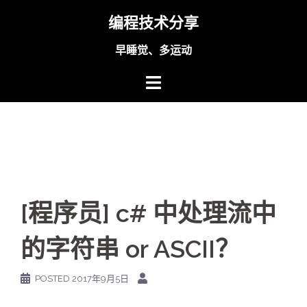
Skip
编程技术分享
to
content
早睡觉、多运动
[程序员] c# 中处理流中
的字符串 or ASCII？
POSTED
2017年9月5日