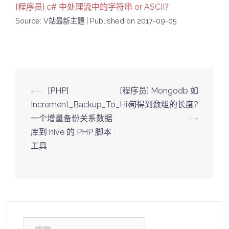
[程序员] c# 中处理流中的字符串 or ASCII？
Source: V站最新主题
Published on 2017-09-05
Post
⟵
[PHP]
[程序员] Mongodb 如
navigation
Increment_Backup_To_Hive：
何得到数组的长度?
一个增量备份关系数据
⟶
库到 hive 的 PHP 脚本
工具
搜