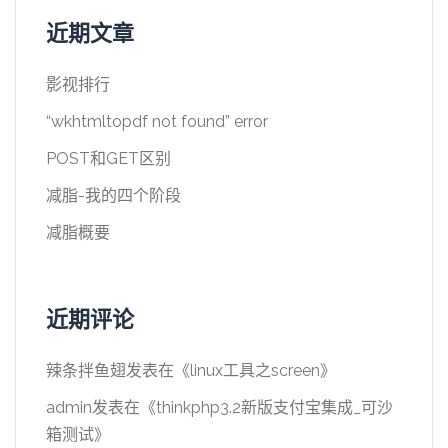
近期文章
影视排行
“wkhtmltopdf not found” error
POST和GET区别
减脂-我的四个阶段
减脂概要
近期评论
辣条拌鱼翅
发表在《
linux工具之screen
》
admin
发表在《
thinkphp3.2新版支付宝集成_可沙
箱测试
》