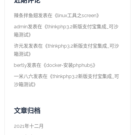
近期评论
辣条拌鱼翅
发表在《
linux工具之screen
》
admin
发表在《
thinkphp3.2新版支付宝集成_可沙
箱测试
》
许元发
发表在《
thinkphp3.2新版支付宝集成_可沙
箱测试
》
bertly
发表在《
docker-安装phphub5
》
一米八六
发表在《
thinkphp3.2新版支付宝集成_可
沙箱测试
》
文章归档
2021年十二月