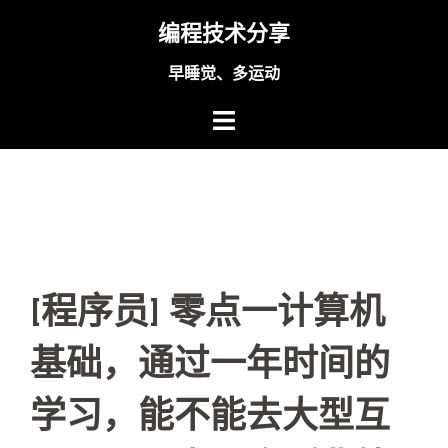
Skip
编程技术分享
to
content
早睡觉、多运动
[程序员] 零点一计算机
基础，通过一年时间的
学习，能不能去大型互