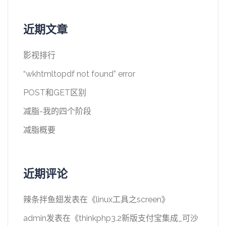
近期文章
影视排行
“wkhtmltopdf not found” error
POST和GET区别
减脂-我的四个阶段
减脂概要
近期评论
辣条拌鱼翅
发表在《
linux工具之screen
》
admin
发表在《
thinkphp3.2新版支付宝集成_可沙