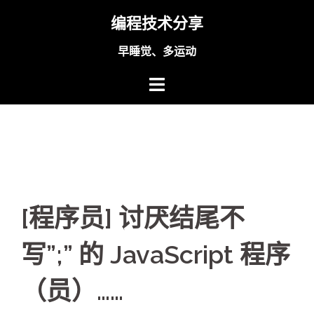
Skip
编程技术分享
to
content
早睡觉、多运动
[程序员] 讨厌结尾不
写”;” 的 JavaScript 程序
（员）……