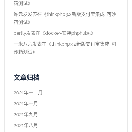
箱测试
》
许元发
发表在《
thinkphp3.2新版支付宝集成_可沙
箱测试
》
bertly
发表在《
docker-安装phphub5
》
一米八六
发表在《
thinkphp3.2新版支付宝集成_可
沙箱测试
》
文章归档
2021年十二月
2021年十月
2021年九月
2021年八月