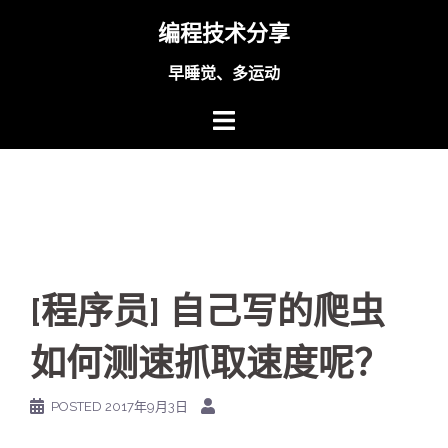
Skip
编程技术分享
to
content
早睡觉、多运动
[程序员] 自己写的爬虫
如何测速抓取速度呢？
POSTED
2017年9月3日