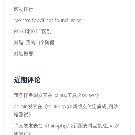
影视排行
“wkhtmltopdf not found” error
POST和GET区别
减脂-我的四个阶段
减脂概要
近期评论
辣条拌鱼翅
发表在《
linux工具之screen
》
admin
发表在《
thinkphp3.2新版支付宝集成_可沙
箱测试
》
许元发
发表在《
thinkphp3.2新版支付宝集成_可沙
箱测试
》