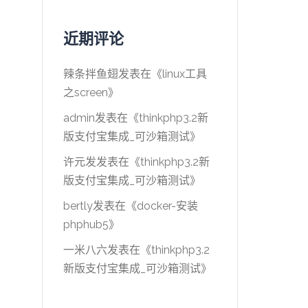
近期评论
辣条拌鱼翅
发表在《
linux工具
之screen
》
admin
发表在《
thinkphp3.2新
版支付宝集成_可沙箱测试
》
许元发
发表在《
thinkphp3.2新
版支付宝集成_可沙箱测试
》
bertly
发表在《
docker-安装
phphub5
》
一米八六
发表在《
thinkphp3.2
新版支付宝集成_可沙箱测试
》