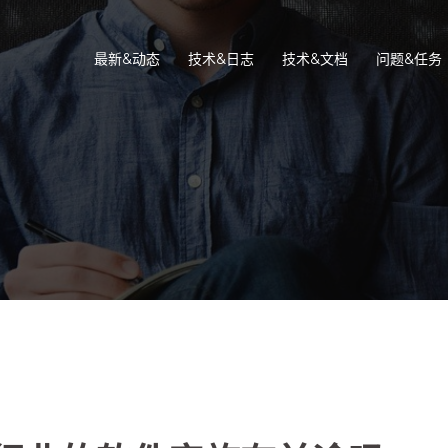
最新&动态
技术&日志
技术&文档
问题&任务