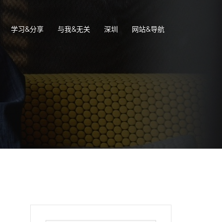
学习&分享
与我&无关
深圳
网站&导航