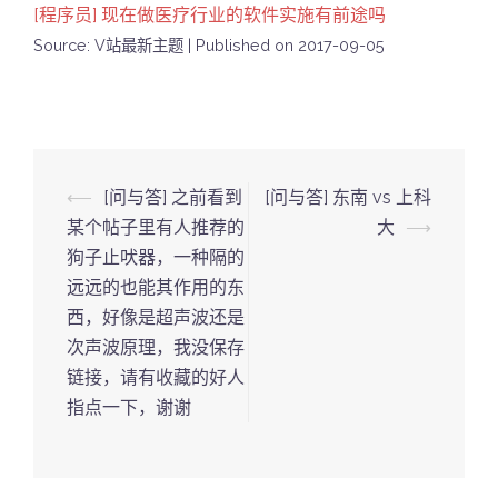
[程序员] 现在做医疗行业的软件实施有前途吗
Source: V站最新主题
Published on 2017-09-05
Post
⟵
[问与答] 之前看到
[问与答] 东南 vs 上科
navigation
某个帖子里有人推荐的
大
⟶
狗子止吠器，一种隔的
远远的也能其作用的东
西，好像是超声波还是
次声波原理，我没保存
链接，请有收藏的好人
指点一下，谢谢