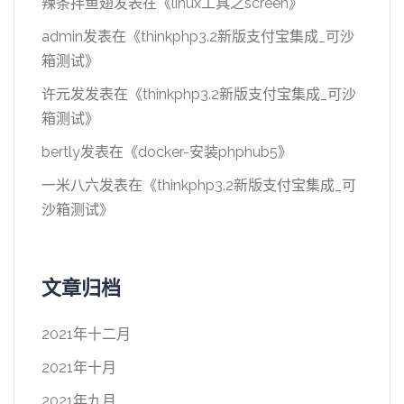
辣条拌鱼翅
发表在《
linux工具之screen
》
admin
发表在《
thinkphp3.2新版支付宝集成_可沙
箱测试
》
许元发
发表在《
thinkphp3.2新版支付宝集成_可沙
箱测试
》
bertly
发表在《
docker-安装phphub5
》
一米八六
发表在《
thinkphp3.2新版支付宝集成_可
沙箱测试
》
文章归档
2021年十二月
2021年十月
2021年九月