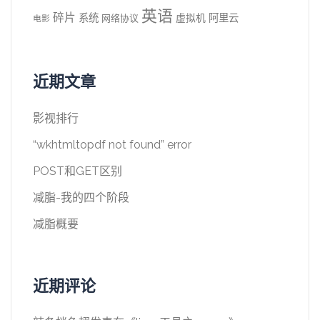
英语
碎片
系统
阿里云
虚拟机
网络协议
电影
近期文章
影视排行
“wkhtmltopdf not found” error
POST和GET区别
减脂-我的四个阶段
减脂概要
近期评论