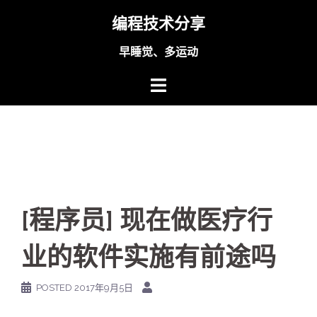
Skip
编程技术分享
to
content
早睡觉、多运动
[程序员] 现在做医疗行
业的软件实施有前途吗
POSTED
2017年9月5日