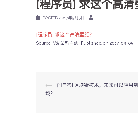
[程序员] 求这个高
POSTED
2017年9月5日
[程序员] 求这个高清壁纸？
Source: V站最新主题
Published on 2017-09-05
Post
⟵
[问与答] 区块链技术，未来可以应用
域？
navigation