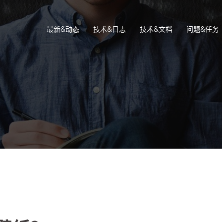
最新&动态
技术&日志
技术&文档
问题&任务