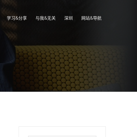
学习&分享
与我&无关
深圳
网站&导航