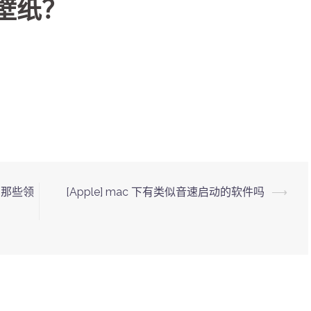
清壁纸？
到那些领
[Apple] mac 下有类似音速启动的软件吗
⟶