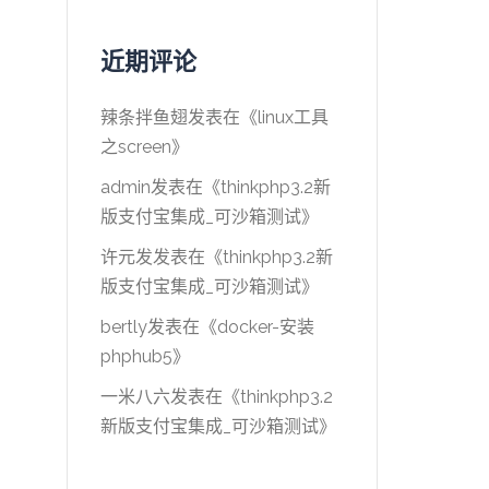
近期评论
辣条拌鱼翅
发表在《
linux工具
之screen
》
admin
发表在《
thinkphp3.2新
版支付宝集成_可沙箱测试
》
许元发
发表在《
thinkphp3.2新
版支付宝集成_可沙箱测试
》
bertly
发表在《
docker-安装
phphub5
》
一米八六
发表在《
thinkphp3.2
新版支付宝集成_可沙箱测试
》