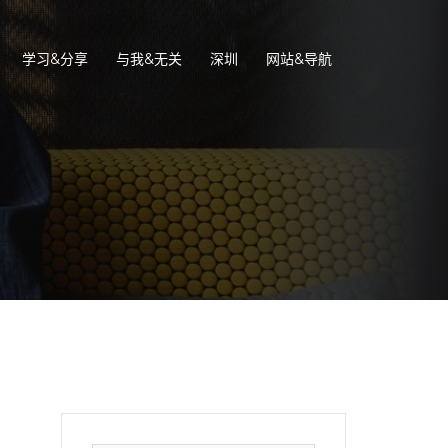
学习&分享
与我&无关
深圳
网站&导航