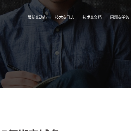
最新&动态
技术&日志
技术&文档
问题&任务