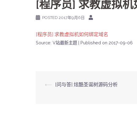
[程序员] 求教虚拟
POSTED
2017年9月6日
[程序员] 求教虚拟机如何绑定域名
Source: V站最新主题
Published on 2017-09-06
Post
⟵
[问与答] 炫酷圣诞树源码分析
navigation