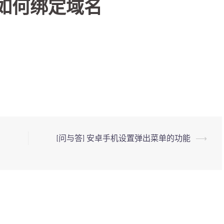
机如何绑定域名
[问与答] 安卓手机设置弹出菜单的功能
⟶