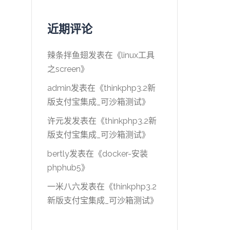
近期评论
辣条拌鱼翅
发表在《
linux工具
之screen
》
admin
发表在《
thinkphp3.2新
版支付宝集成_可沙箱测试
》
许元发
发表在《
thinkphp3.2新
版支付宝集成_可沙箱测试
》
bertly
发表在《
docker-安装
phphub5
》
一米八六
发表在《
thinkphp3.2
新版支付宝集成_可沙箱测试
》