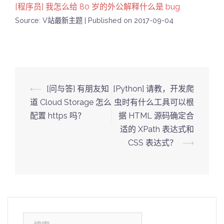
[程序员] 我怎么给 80 岁的外公解释什么是 bug
Source: V站最新主题
Published on 2017-09-04
Post
⟵
[问与答] 有朋友知
[Python] 请教，开发爬
navigation
道 Cloud Storage 怎么
虫时有什么工具可以根
配置 https 吗？
据 HTML 源码确定合
适的 XPath 表达式和
CSS 表达式？
⟶
搜