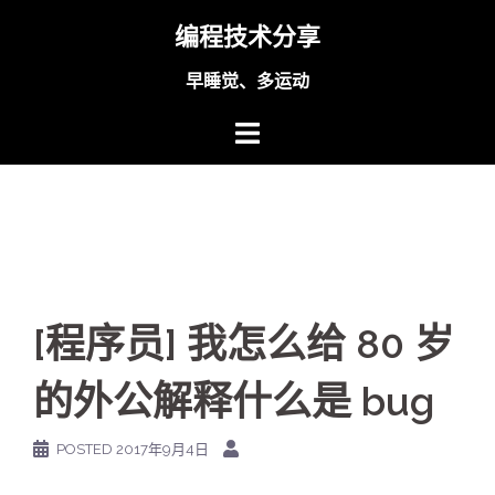
Skip
编程技术分享
to
content
早睡觉、多运动
[程序员] 我怎么给 80 岁
的外公解释什么是 bug
POSTED
2017年9月4日