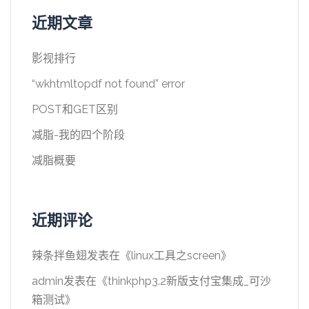
近期文章
影视排行
“wkhtmltopdf not found” error
POST和GET区别
减脂-我的四个阶段
减脂概要
近期评论
辣条拌鱼翅
发表在《
linux工具之screen
》
admin
发表在《
thinkphp3.2新版支付宝集成_可沙
箱测试
》