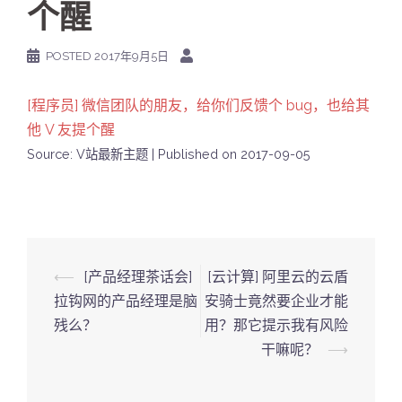
个醒
POSTED
2017年9月5日
[程序员] 微信团队的朋友，给你们反馈个 bug，也给其
他 V 友提个醒
Source: V站最新主题
Published on 2017-09-05
Post
⟵
[产品经理茶话会]
[云计算] 阿里云的云盾
navigation
拉钩网的产品经理是脑
安骑士竟然要企业才能
残么？
用？那它提示我有风险
干嘛呢？
⟶