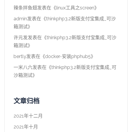
辣条拌鱼翅
发表在《
linux工具之screen
》
admin
发表在《
thinkphp3.2新版支付宝集成_可沙
箱测试
》
许元发
发表在《
thinkphp3.2新版支付宝集成_可沙
箱测试
》
bertly
发表在《
docker-安装phphub5
》
一米八六
发表在《
thinkphp3.2新版支付宝集成_可
沙箱测试
》
文章归档
2021年十二月
2021年十月