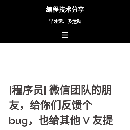
Skip
编程技术分享
to
content
早睡觉、多运动
[程序员] 微信团队的朋
友，给你们反馈个
bug，也给其他 V 友提