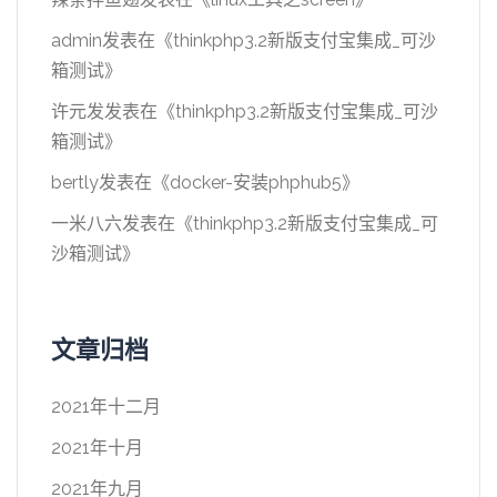
admin
发表在《
thinkphp3.2新版支付宝集成_可沙
箱测试
》
许元发
发表在《
thinkphp3.2新版支付宝集成_可沙
箱测试
》
bertly
发表在《
docker-安装phphub5
》
一米八六
发表在《
thinkphp3.2新版支付宝集成_可
沙箱测试
》
文章归档
2021年十二月
2021年十月
2021年九月