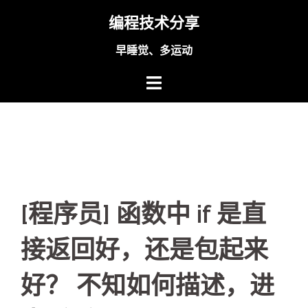
Skip
编程技术分享
to
content
早睡觉、多运动
[程序员] 函数中 if 是直
接返回好，还是包起来
好？ 不知如何描述，进