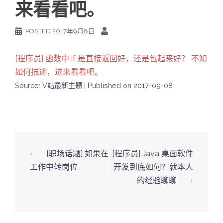
来看看吧。
POSTED
2017年9月8日
[程序员] 函数中 if 是直接返回好，还是包起来好？ 不知
如何描述，进来看看吧。
Source: V站最新主题
Published on 2017-09-08
Post
⟵
[职场话题] 如果在
[程序员] Java 桌面软件
navigation
工作中转岗位
开发到底如何？就本人
的经验聊聊
⟶