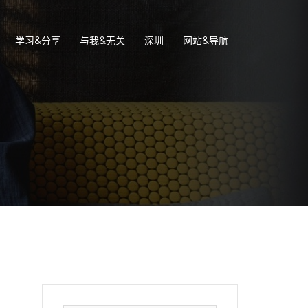
学习&分享
与我&无关
深圳
网站&导航