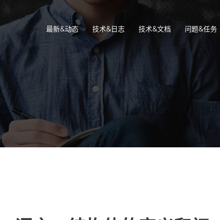
最新&动态
技术&日志
技术&文档
问题&任务