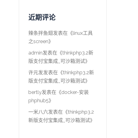
近期评论
辣条拌鱼翅
发表在《
linux工具
之screen
》
admin
发表在《
thinkphp3.2新
版支付宝集成_可沙箱测试
》
许元发
发表在《
thinkphp3.2新
版支付宝集成_可沙箱测试
》
bertly
发表在《
docker-安装
phphub5
》
一米八六
发表在《
thinkphp3.2
新版支付宝集成_可沙箱测试
》