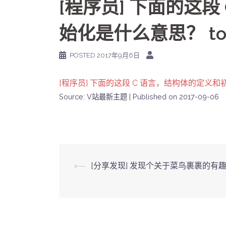
[程序员] 下面的这
始化是什么意思？ to.p
POSTED
2017年9月6日
[程序员] 下面的这段 C 语言，结构体的定义和初始
Source: V站最新主题
Published on 2017-09-06
Post
⟵
[分享发现] 发现个关于菜鸟裹裹的有
navigation