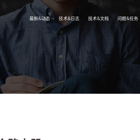
最新&动态
技术&日志
技术&文档
问题&任务