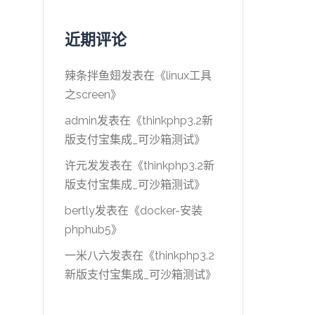
近期评论
辣条拌鱼翅
发表在《
linux工具
之screen
》
admin
发表在《
thinkphp3.2新
版支付宝集成_可沙箱测试
》
许元发
发表在《
thinkphp3.2新
版支付宝集成_可沙箱测试
》
bertly
发表在《
docker-安装
phphub5
》
一米八六
发表在《
thinkphp3.2
新版支付宝集成_可沙箱测试
》