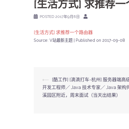
[生活方式] 求推荐
POSTED
2017年9月8日
[生活方式] 求推荐一个路由器
Source: V站最新主题
Published on 2017-09-08
Post
⟵
[酷工作] [滴滴打车-杭州] 服务器端高级 
开发工程师／ Java 技术专家／ Java 架构
navigation
溪园区附近，周末面试（当天出结果）