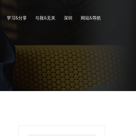
学习&分享
与我&无关
深圳
网站&导航