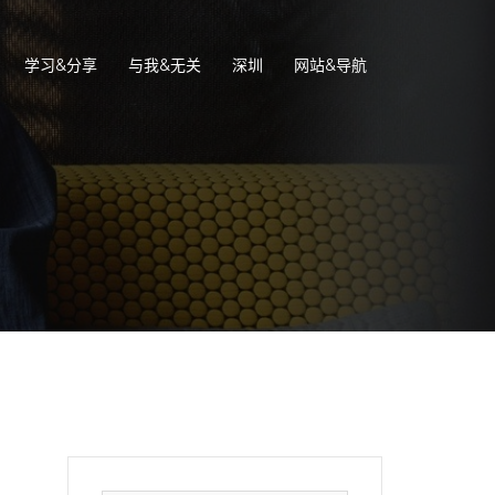
学习&分享
与我&无关
深圳
网站&导航