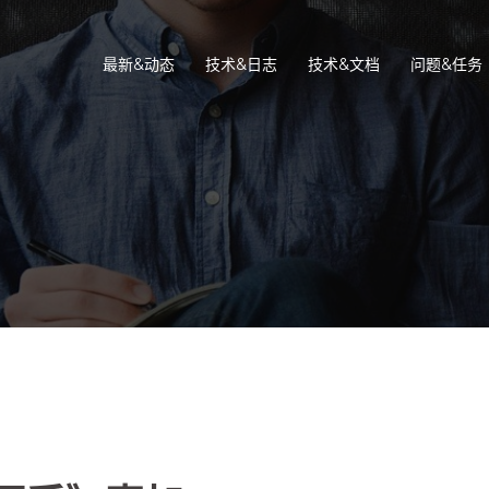
最新&动态
技术&日志
技术&文档
问题&任务