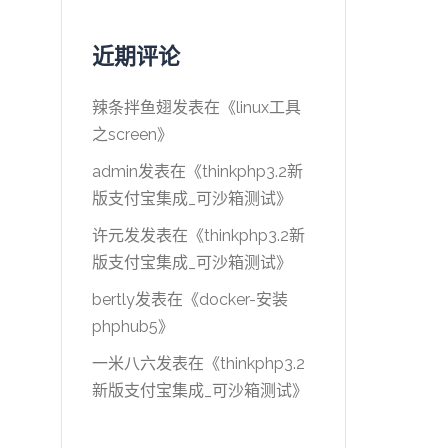
近期评论
辣条拌鱼翅
发表在《
linux工具
之screen
》
admin
发表在《
thinkphp3.2新
版支付宝集成_可沙箱测试
》
许元发
发表在《
thinkphp3.2新
版支付宝集成_可沙箱测试
》
bertly
发表在《
docker-安装
phphub5
》
一米八六
发表在《
thinkphp3.2
新版支付宝集成_可沙箱测试
》