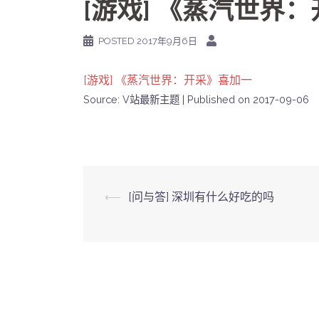
[游戏] 《蒸汽世界
POSTED
2017年9月6日
[游戏] 《蒸汽世界：开采》喜加一
Source: V站最新主题
Published on 2017-09-06
Post
⟵
[问与答] 深圳有什么好吃的吗
navigation