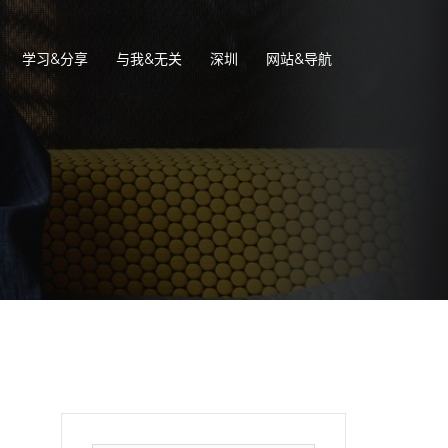
学习&分享
与我&无关
深圳
网站&导航