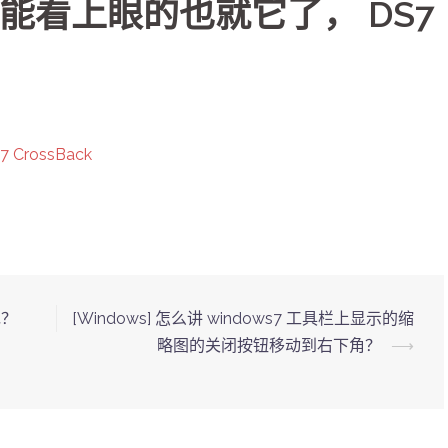
V，能看上眼的也就它了， DS7
CrossBack
包？
[Windows] 怎么讲 windows7 工具栏上显示的缩
略图的关闭按钮移动到右下角？
⟶