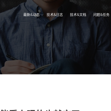
最新&动态
技术&日志
技术&文档
问题&任务