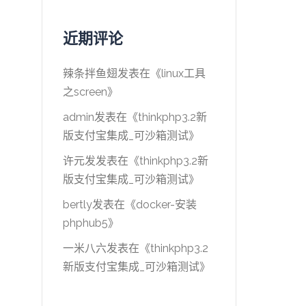
近期评论
辣条拌鱼翅
发表在《
linux工具
之screen
》
admin
发表在《
thinkphp3.2新
版支付宝集成_可沙箱测试
》
许元发
发表在《
thinkphp3.2新
版支付宝集成_可沙箱测试
》
bertly
发表在《
docker-安装
phphub5
》
一米八六
发表在《
thinkphp3.2
新版支付宝集成_可沙箱测试
》