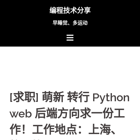
Skip
编程技术分享
to
content
早睡觉、多运动
[求职] 萌新 转行 Python
web 后端方向求一份工
作！工作地点：上海、