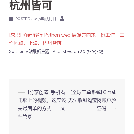
杭州皆可
POSTED
2017年9月5日
[求职] 萌新 转行 Python web 后端方向求一份工作！工
作地点：上海、杭州皆可
Source: V站最新主题
Published on 2017-09-05
Post
⟵
[分享创造] 手机看
[全球工单系统] Gmail
navigation
电脑上的视频，这应该
无法收到淘宝网账户验
是最简单的方式——文
证码
⟶
件管家