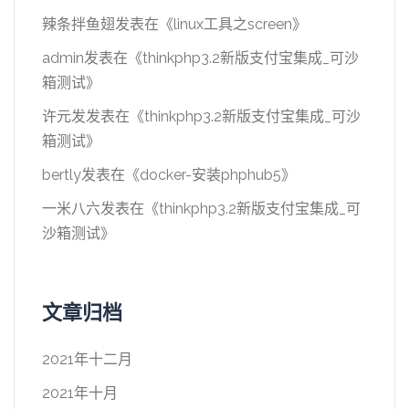
辣条拌鱼翅
发表在《
linux工具之screen
》
admin
发表在《
thinkphp3.2新版支付宝集成_可沙
箱测试
》
许元发
发表在《
thinkphp3.2新版支付宝集成_可沙
箱测试
》
bertly
发表在《
docker-安装phphub5
》
一米八六
发表在《
thinkphp3.2新版支付宝集成_可
沙箱测试
》
文章归档
2021年十二月
2021年十月