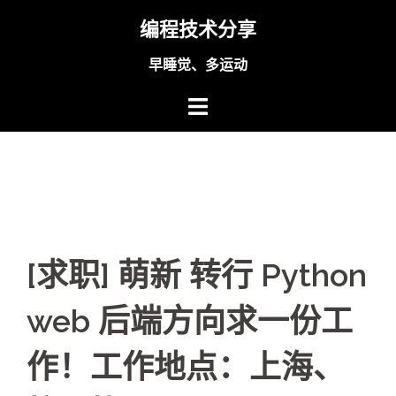
Skip
编程技术分享
to
content
早睡觉、多运动
[求职] 萌新 转行 Python
web 后端方向求一份工
作！工作地点：上海、