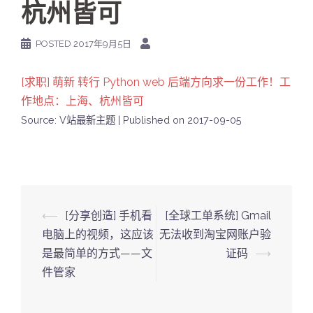
杭州皆可
POSTED
2017年9月5日
[求职] 萌新 转行 Python web 后端方向求一份工作！工
作地点：上海、杭州皆可
Source: V站最新主题
Published on 2017-09-05
Post
⟵
[分享创造] 手机看
[全球工单系统] Gmail
navigation
电脑上的视频，这应该
无法收到淘宝网账户验
是最简单的方式——文
证码
⟶
件管家