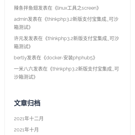
辣条拌鱼翅
发表在《
linux工具之screen
》
admin
发表在《
thinkphp3.2新版支付宝集成_可沙
箱测试
》
许元发
发表在《
thinkphp3.2新版支付宝集成_可沙
箱测试
》
bertly
发表在《
docker-安装phphub5
》
一米八六
发表在《
thinkphp3.2新版支付宝集成_可
沙箱测试
》
文章归档
2021年十二月
2021年十月