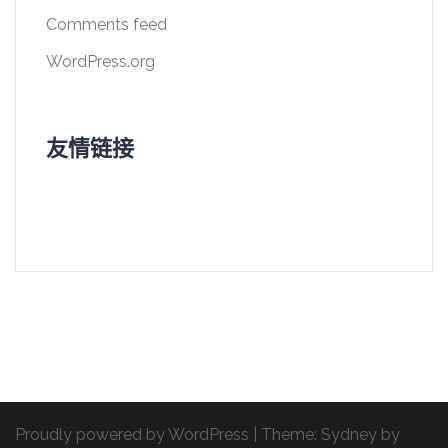
Comments feed
WordPress.org
友情链接
Proudly powered by WordPress
|
Theme:
Sydney
by