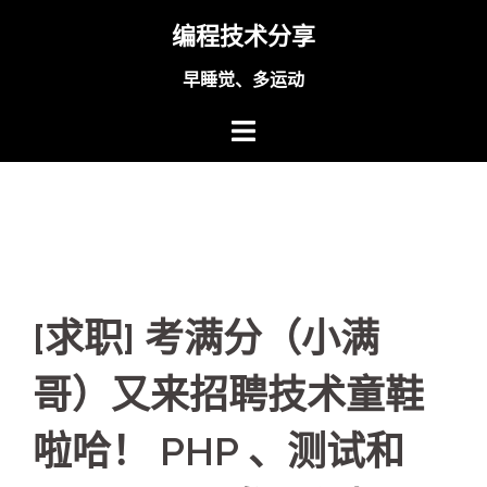
Skip
编程技术分享
to
content
早睡觉、多运动
[求职] 考满分（小满
哥）又来招聘技术童鞋
啦哈！ PHP 、测试和