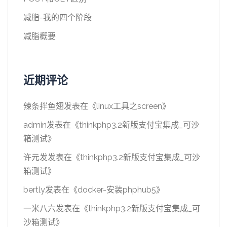
减脂-我的四个阶段
减脂概要
近期评论
辣条拌鱼翅
发表在《
linux工具之screen
》
admin
发表在《
thinkphp3.2新版支付宝集成_可沙
箱测试
》
许元发
发表在《
thinkphp3.2新版支付宝集成_可沙
箱测试
》
bertly
发表在《
docker-安装phphub5
》
一米八六
发表在《
thinkphp3.2新版支付宝集成_可
沙箱测试
》