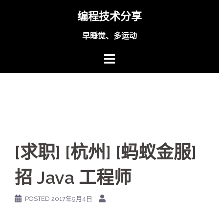
Skip
编程技术分享
to
content
早睡觉、多运动
[求职] [杭州] [蚂蚁金服]
招 Java 工程师
POSTED
2017年9月4日