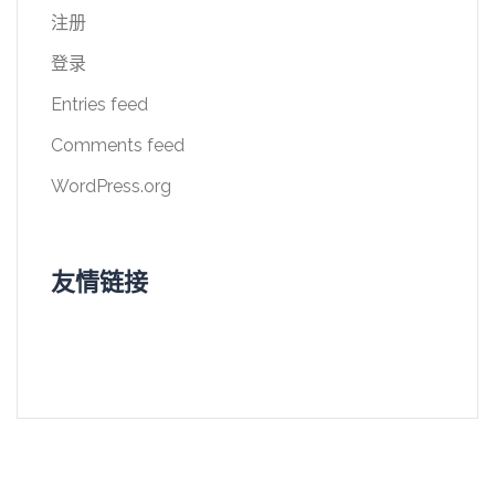
注册
登录
Entries feed
Comments feed
WordPress.org
友情链接