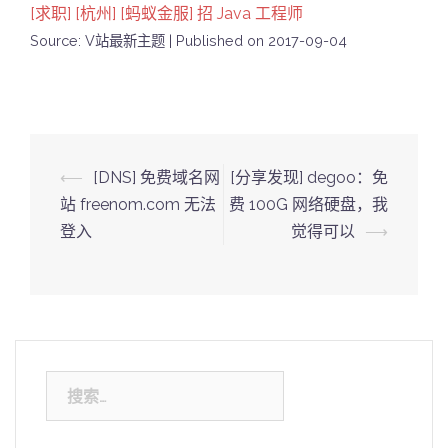
[求职] [杭州] [蚂蚁金服] 招 Java 工程师
Source: V站最新主题
Published on 2017-09-04
Post
⟵
[DNS] 免费域名网
[分享发现] degoo：免
navigation
站 freenom.com 无法
费 100G 网络硬盘，我
登入
觉得可以
⟶
搜
索：