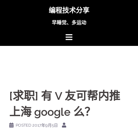
Skip
编程技术分享
to
content
早睡觉、多运动
[求职] 有 V 友可帮内推
上海 google 么？
POSTED
2017年9月5日