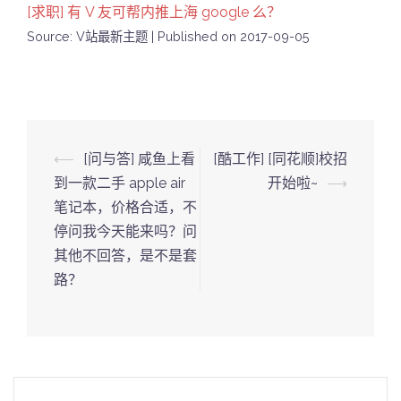
[求职] 有 V 友可帮内推上海 google 么？
Source: V站最新主题
Published on 2017-09-05
Post
⟵
[问与答] 咸鱼上看
[酷工作] [同花顺]校招
navigation
到一款二手 apple air
开始啦~
⟶
笔记本，价格合适，不
停问我今天能来吗？问
其他不回答，是不是套
路？