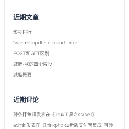
近期文章
影视排行
“wkhtmltopdf not found” error
POST和GET区别
减脂-我的四个阶段
减脂概要
近期评论
辣条拌鱼翅
发表在《
linux工具之screen
》
admin
发表在《
thinkphp3.2新版支付宝集成_可沙