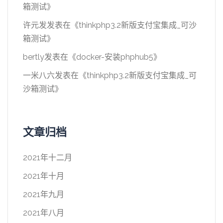
箱测试
》
许元发
发表在《
thinkphp3.2新版支付宝集成_可沙
箱测试
》
bertly
发表在《
docker-安装phphub5
》
一米八六
发表在《
thinkphp3.2新版支付宝集成_可
沙箱测试
》
文章归档
2021年十二月
2021年十月
2021年九月
2021年八月