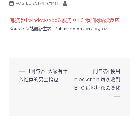
POSTED
2017年9月4日
[服务器] windows2008 服务器 IIS 添加网站没反应
Source: V站最新主题
Published on 2017-09-04
Post
⟵
[问与答] 大家有什
[问与答] 使用
navigation
么推荐的男士挎包
blockchain 每次收到
BTC 后地址都会变化
⟶