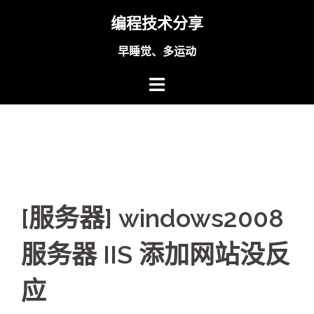
Skip
编程技术分享
to
content
早睡觉、多运动
[服务器] windows2008
服务器 IIS 添加网站没反
应