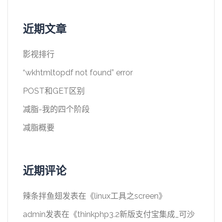
近期文章
影视排行
“wkhtmltopdf not found” error
POST和GET区别
减脂-我的四个阶段
减脂概要
近期评论
辣条拌鱼翅
发表在《
linux工具之screen
》
admin
发表在《
thinkphp3.2新版支付宝集成_可沙