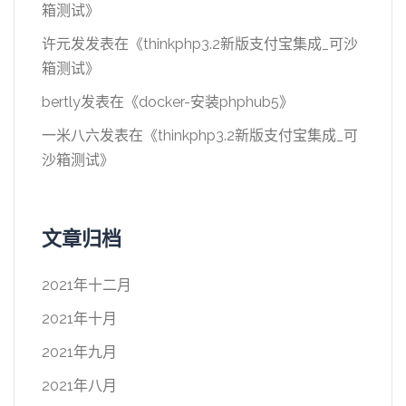
箱测试
》
许元发
发表在《
thinkphp3.2新版支付宝集成_可沙
箱测试
》
bertly
发表在《
docker-安装phphub5
》
一米八六
发表在《
thinkphp3.2新版支付宝集成_可
沙箱测试
》
文章归档
2021年十二月
2021年十月
2021年九月
2021年八月