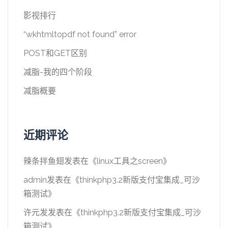
影视排行
“wkhtmltopdf not found” error
POST和GET区别
减脂-我的四个阶段
减脂概要
近期评论
辣条拌鱼翅
发表在《
linux工具之screen
》
admin
发表在《
thinkphp3.2新版支付宝集成_可沙
箱测试
》
许元发
发表在《
thinkphp3.2新版支付宝集成_可沙
箱测试
》