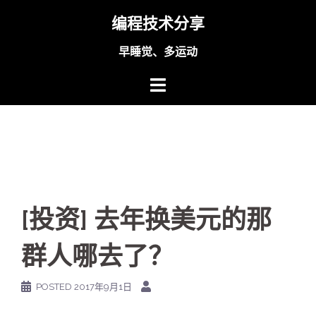
Skip
编程技术分享
to
content
早睡觉、多运动
[投资] 去年换美元的那
群人哪去了？
POSTED
2017年9月1日