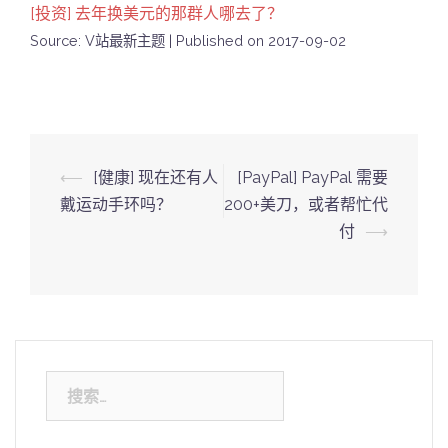
[投资] 去年换美元的那群人哪去了？
Source: V站最新主题
Published on 2017-09-02
Post
⟵
[健康] 现在还有人
[PayPal] PayPal 需要
navigation
戴运动手环吗？
200+美刀，或者帮忙代
付
⟶
搜
索：