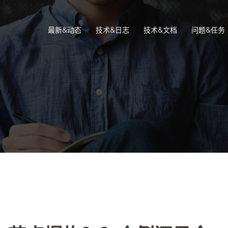
最新&动态
技术&日志
技术&文档
问题&任务