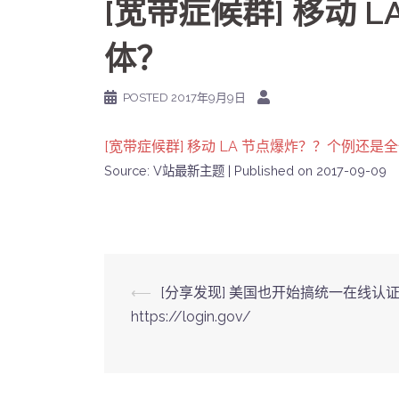
[宽带症候群] 移动 
体？
POSTED
2017年9月9日
[宽带症候群] 移动 LA 节点爆炸？？个例还是
Source: V站最新主题
Published on 2017-09-09
Post
⟵
[分享发现] 美国也开始搞统一在线认
https://login.gov/
navigation