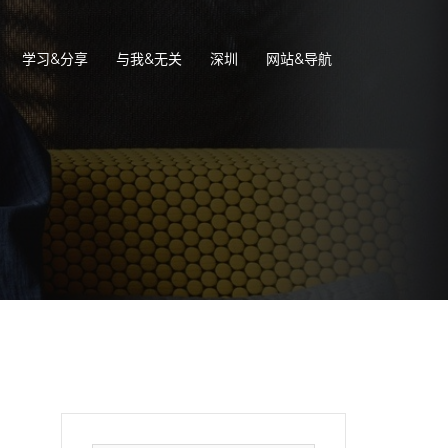
学习&分享
与我&无关
深圳
网站&导航