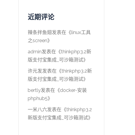
近期评论
辣条拌鱼翅
发表在《
linux工具
之screen
》
admin
发表在《
thinkphp3.2新
版支付宝集成_可沙箱测试
》
许元发
发表在《
thinkphp3.2新
版支付宝集成_可沙箱测试
》
bertly
发表在《
docker-安装
phphub5
》
一米八六
发表在《
thinkphp3.2
新版支付宝集成_可沙箱测试
》