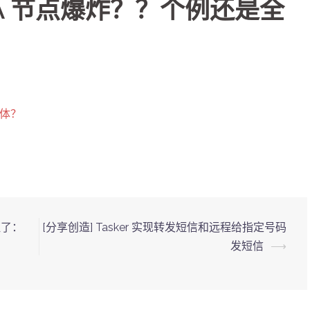
LA 节点爆炸？？个例还是全
全体？
证了：
[分享创造] Tasker 实现转发短信和远程给指定号码
发短信
⟶