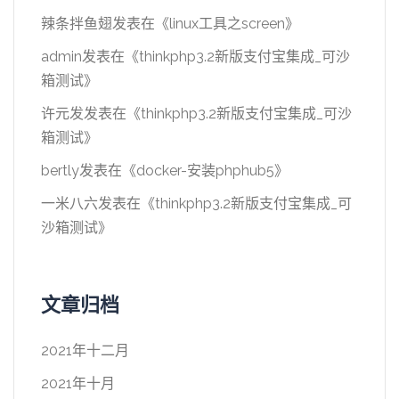
辣条拌鱼翅
发表在《
linux工具之screen
》
admin
发表在《
thinkphp3.2新版支付宝集成_可沙
箱测试
》
许元发
发表在《
thinkphp3.2新版支付宝集成_可沙
箱测试
》
bertly
发表在《
docker-安装phphub5
》
一米八六
发表在《
thinkphp3.2新版支付宝集成_可
沙箱测试
》
文章归档
2021年十二月
2021年十月