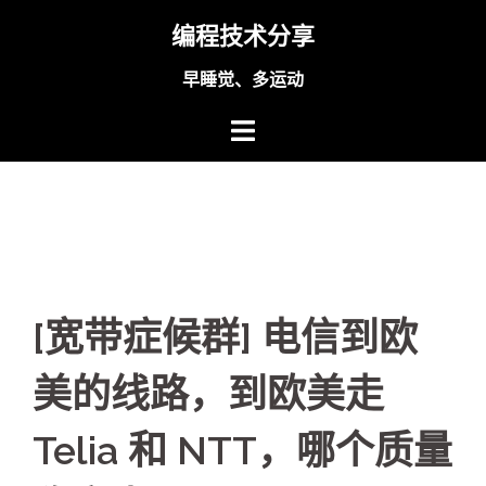
Skip
编程技术分享
to
content
早睡觉、多运动
[宽带症候群] 电信到欧
美的线路，到欧美走
Telia 和 NTT，哪个质量