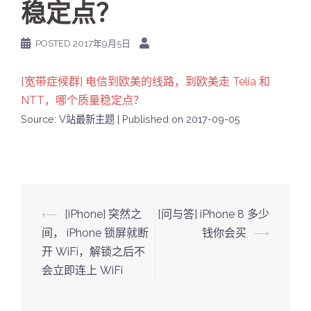
稳定点？
POSTED
2017年9月5日
[宽带症候群] 电信到欧美的线路，到欧美走 Telia 和
NTT，哪个质量稳定点？
Source: V站最新主题
Published on 2017-09-05
Post
⟵
[iPhone] 突然之
[问与答] iPhone 8 多少
navigation
间， iPhone 锁屏就断
钱你会买
⟶
开 WiFi，解锁之后不
会立即连上 WiFi