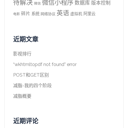
待解决
微信小程序
数据库
版本控制
微信
英语
碎片
系统
阿里云
虚拟机
网络协议
电影
近期文章
影视排行
“wkhtmltopdf not found” error
POST和GET区别
减脂-我的四个阶段
减脂概要
近期评论