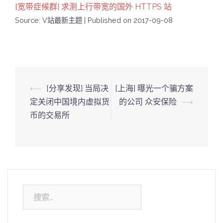
[宽带症候群] 求测上行带宽的国外 HTTPS 站
Source: V站最新主题
Published on 2017-09-08
Post
⟵
[分享发现] 当局决
[上海] 曝光一个骗方案
navigation
定关闭中国境内虚拟货
的公司 众安保险
⟶
币的交易所
搜
索：