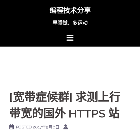
Skip
编程技术分享
to
content
早睡觉、多运动
[宽带症候群] 求测上行
带宽的国外 HTTPS 站
POSTED
2017年9月8日