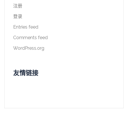
注册
登录
Entries feed
Comments feed
WordPress.org
友情链接