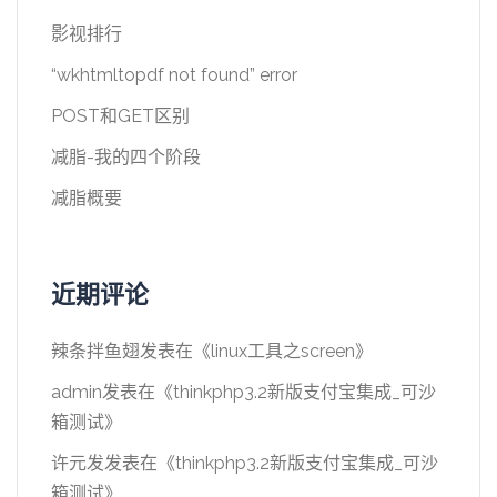
影视排行
“wkhtmltopdf not found” error
POST和GET区别
减脂-我的四个阶段
减脂概要
近期评论
辣条拌鱼翅
发表在《
linux工具之screen
》
admin
发表在《
thinkphp3.2新版支付宝集成_可沙
箱测试
》
许元发
发表在《
thinkphp3.2新版支付宝集成_可沙
箱测试
》