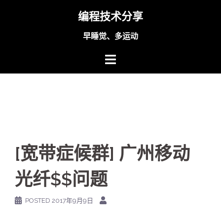
Skip
编程技术分享
to
content
早睡觉、多运动
[宽带症候群] 广州移动
光纤$$问题
POSTED
2017年9月9日