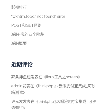
影视排行
“wkhtmltopdf not found” error
POST和GET区别
减脂-我的四个阶段
减脂概要
近期评论
辣条拌鱼翅
发表在《
linux工具之screen
》
admin
发表在《
thinkphp3.2新版支付宝集成_可沙
箱测试
》
许元发
发表在《
thinkphp3.2新版支付宝集成_可沙
箱测试
》