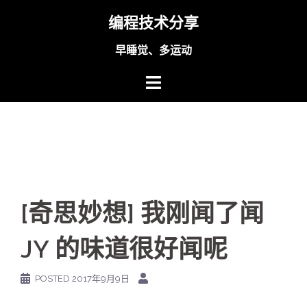
Skip
编程技术分享
to
content
早睡觉、多运动
[奇思妙想] 我刚闻了闻
JY 的味道很好闻呢
POSTED
2017年9月9日