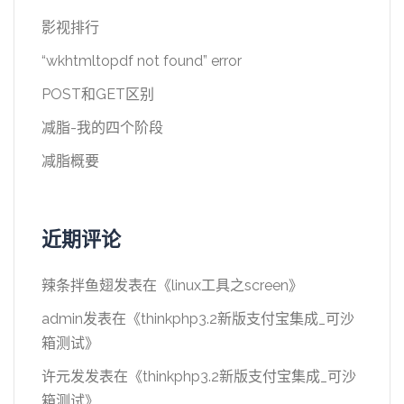
影视排行
“wkhtmltopdf not found” error
POST和GET区别
减脂-我的四个阶段
减脂概要
近期评论
辣条拌鱼翅
发表在《
linux工具之screen
》
admin
发表在《
thinkphp3.2新版支付宝集成_可沙
箱测试
》
许元发
发表在《
thinkphp3.2新版支付宝集成_可沙
箱测试
》