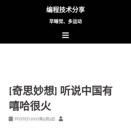
Skip
编程技术分享
to
content
早睡觉、多运动
[奇思妙想] 听说中国有
嘻哈很火
POSTED
2017年9月5日