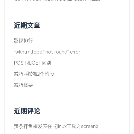
近期文章
影视排行
“wkhtmltopdf not found” error
POST和GET区别
减脂-我的四个阶段
减脂概要
近期评论
辣条拌鱼翅
发表在《
linux工具之screen
》