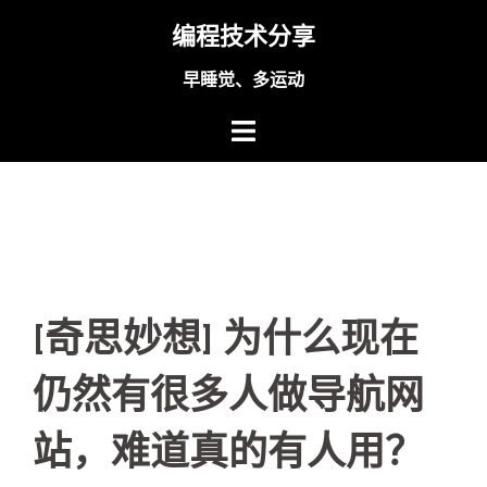
Skip
编程技术分享
to
content
早睡觉、多运动
[奇思妙想] 为什么现在
仍然有很多人做导航网
站，难道真的有人用？