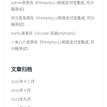
admin
发表在《
thinkphp3.2新版支付宝集成_可沙
箱测试
》
许元发
发表在《
thinkphp3.2新版支付宝集成_可沙
箱测试
》
bertly
发表在《
docker-安装phphub5
》
一米八六
发表在《
thinkphp3.2新版支付宝集成_可
沙箱测试
》
文章归档
2021年十二月
2021年十月
2021年九月