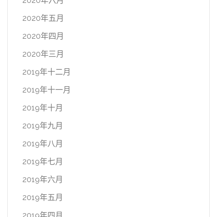
2020年六月
2020年五月
2020年四月
2020年三月
2019年十二月
2019年十一月
2019年十月
2019年九月
2019年八月
2019年七月
2019年六月
2019年五月
2019年四月