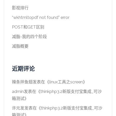
影视排行
“wkhtmltopdf not found” error
POST和GET区别
减脂-我的四个阶段
减脂概要
近期评论
辣条拌鱼翅
发表在《
linux工具之screen
》
admin
发表在《
thinkphp3.2新版支付宝集成_可沙
箱测试
》
许元发
发表在《
thinkphp3.2新版支付宝集成_可沙
箱测试
》