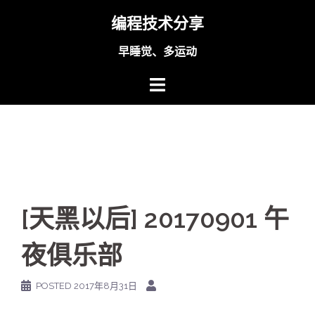
Skip
编程技术分享
to
content
早睡觉、多运动
[天黑以后] 20170901 午
夜俱乐部
POSTED
2017年8月31日