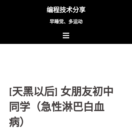
Skip
编程技术分享
to
content
早睡觉、多运动
[天黑以后] 女朋友初中
同学（急性淋巴白血
病）