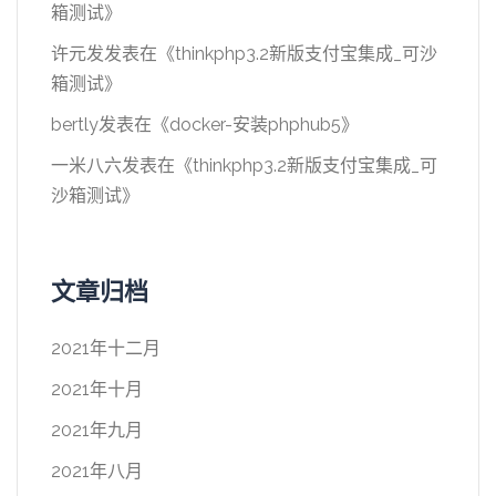
箱测试
》
许元发
发表在《
thinkphp3.2新版支付宝集成_可沙
箱测试
》
bertly
发表在《
docker-安装phphub5
》
一米八六
发表在《
thinkphp3.2新版支付宝集成_可
沙箱测试
》
文章归档
2021年十二月
2021年十月
2021年九月
2021年八月