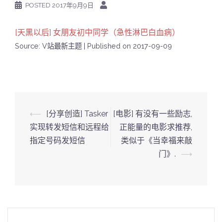
POSTED
2017年9月9日
[天黑以后] 女朋友初中同学（急性淋巴白血病）
Source: V站最新主题
Published on 2017-09-09
Post
⟵
[分享创造] Tasker
[电影] 有没有一些励志,
navigation
实现转发短信和远程给
正能量的电影求推荐,
指定号码发短信
类似于《当幸福来敲
门》.
⟶