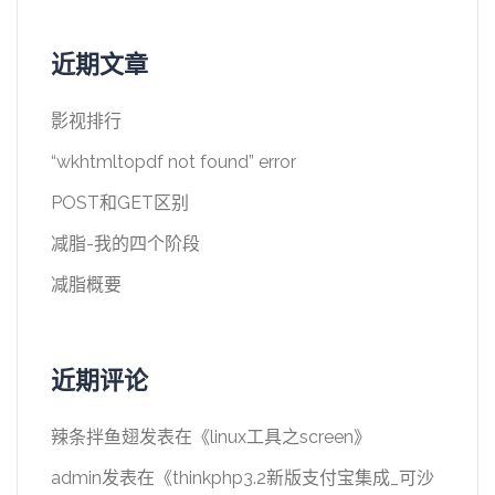
近期文章
影视排行
“wkhtmltopdf not found” error
POST和GET区别
减脂-我的四个阶段
减脂概要
近期评论
辣条拌鱼翅
发表在《
linux工具之screen
》
admin
发表在《
thinkphp3.2新版支付宝集成_可沙