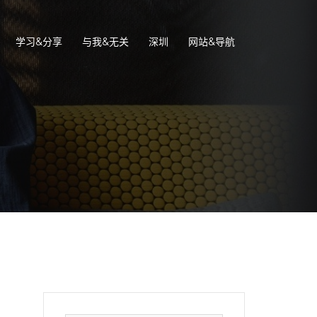
学习&分享
与我&无关
深圳
网站&导航