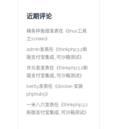
近期评论
辣条拌鱼翅
发表在《
linux工具
之screen
》
admin
发表在《
thinkphp3.2新
版支付宝集成_可沙箱测试
》
许元发
发表在《
thinkphp3.2新
版支付宝集成_可沙箱测试
》
bertly
发表在《
docker-安装
phphub5
》
一米八六
发表在《
thinkphp3.2
新版支付宝集成_可沙箱测试
》