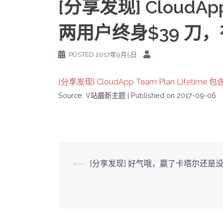
[分享发现] CloudApp 
两用户终身$39 刀
POSTED
2017年9月5日
[分享发现] CloudApp Team Plan Lif
Source: V站最新主题
Published on 2017-09-06
Post
⟵
[分享发现] 好气哦，赢了卡塔尔还是
navigation