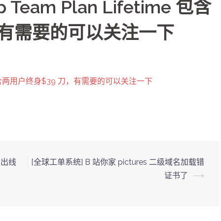
Team Plan Lifetime 包含
，有需要的可以关注一下
etime 包含两用户终身$39 刀，有需要的可以关注一下
没出线
[全球工单系统] B 站你家 pictures 二级域名加载错
证书了
⟶