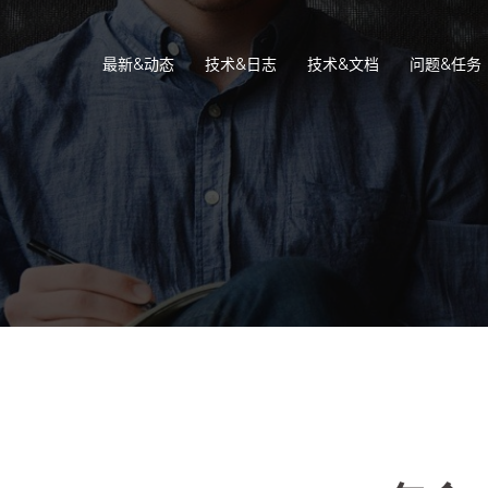
最新&动态
技术&日志
技术&文档
问题&任务