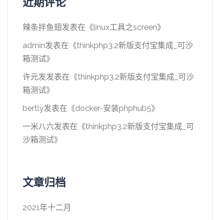
近期评论
辣条拌鱼翅
发表在《
linux工具之screen
》
admin
发表在《
thinkphp3.2新版支付宝集成_可沙
箱测试
》
许元发
发表在《
thinkphp3.2新版支付宝集成_可沙
箱测试
》
bertly
发表在《
docker-安装phphub5
》
一米八六
发表在《
thinkphp3.2新版支付宝集成_可
沙箱测试
》
文章归档
2021年十二月