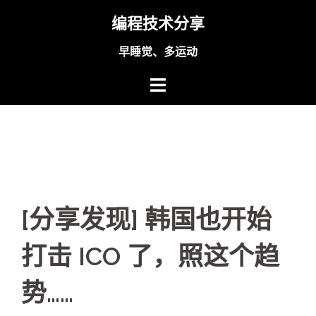
Skip
编程技术分享
to
content
早睡觉、多运动
[分享发现] 韩国也开始
打击 ICO 了，照这个趋
势……