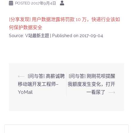
POSTED
2017年9月4日
[分享发现] 用户数据泄露将罚款 10 万，快递行业该如
何保护数据安全
Source: V站最新主题
Published on 2017-09-04
Post
⟵
[问与答] 高薪诚聘
[问与答] 刚刚花呗提醒
navigation
移动端开发工程师–
我额度发生变化，打开
YoMail
一看尿了
⟶