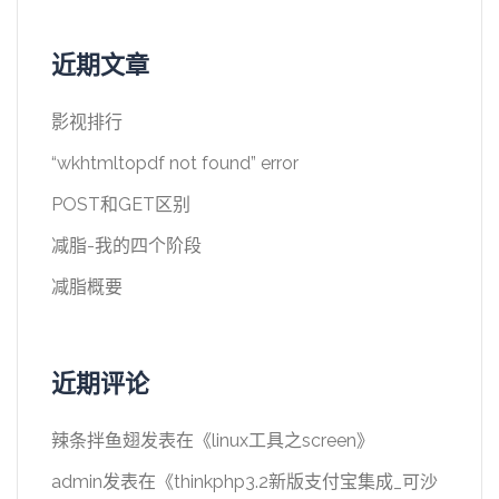
近期文章
影视排行
“wkhtmltopdf not found” error
POST和GET区别
减脂-我的四个阶段
减脂概要
近期评论
辣条拌鱼翅
发表在《
linux工具之screen
》
admin
发表在《
thinkphp3.2新版支付宝集成_可沙