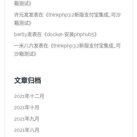
箱测试
》
许元发
发表在《
thinkphp3.2新版支付宝集成_可沙
箱测试
》
bertly
发表在《
docker-安装phphub5
》
一米八六
发表在《
thinkphp3.2新版支付宝集成_可
沙箱测试
》
文章归档
2021年十二月
2021年十月
2021年九月
2021年八月