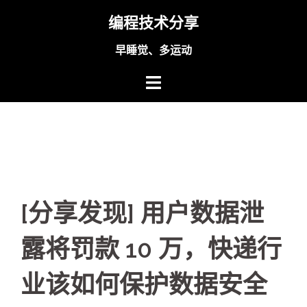
Skip
编程技术分享
to
content
早睡觉、多运动
[分享发现] 用户数据泄
露将罚款 10 万，快递行
业该如何保护数据安全