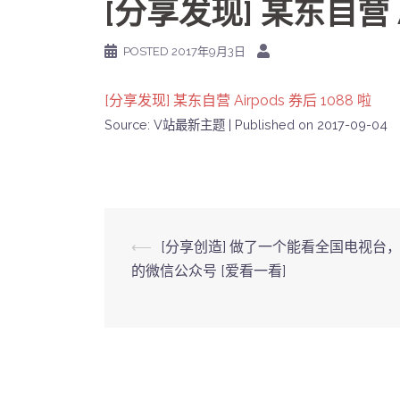
[分享发现] 某东自营 Ai
POSTED
2017年9月3日
[分享发现] 某东自营 Airpods 券后 1088 啦
Source: V站最新主题
Published on 2017-09-04
Post
⟵
[分享创造] 做了一个能看全国电视台
的微信公众号 [爱看一看]
navigation