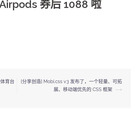
rpods 券后 1088 啦
，体育台
[分享创造] Mobi.css v3 发布了，一个轻量、可拓
展、移动端优先的 CSS 框架
⟶