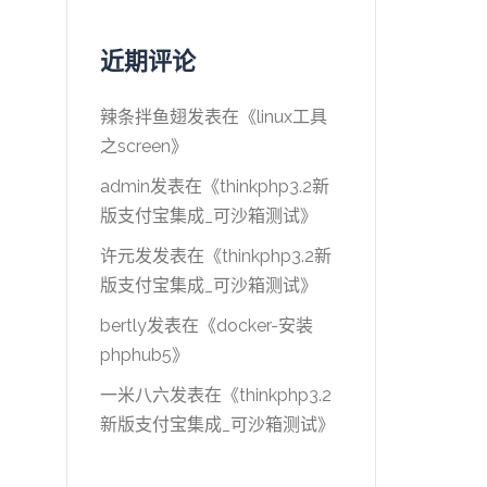
近期评论
辣条拌鱼翅
发表在《
linux工具
之screen
》
admin
发表在《
thinkphp3.2新
版支付宝集成_可沙箱测试
》
许元发
发表在《
thinkphp3.2新
版支付宝集成_可沙箱测试
》
bertly
发表在《
docker-安装
phphub5
》
一米八六
发表在《
thinkphp3.2
新版支付宝集成_可沙箱测试
》