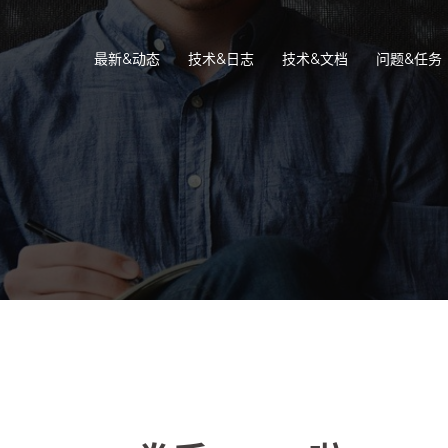
最新&动态
技术&日志
技术&文档
问题&任务