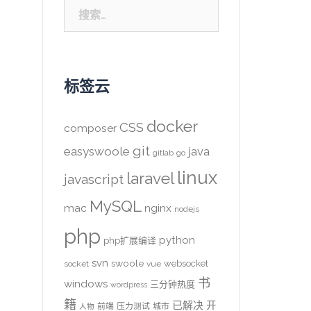
搜
索：
标签云
docker
CSS
composer
git
easyswoole
java
gitlab
go
linux
laravel
javascript
MySQL
mac
nginx
nodejs
php
python
php扩展编译
svn
swoole
websocket
socket
vue
书
windows
三分钟热度
wordpress
籍
已解决
开
前端
压力测试
城市
人物