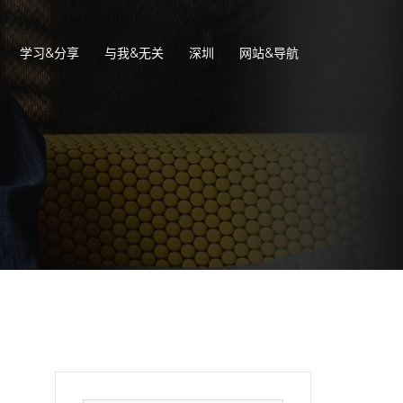
学习&分享
与我&无关
深圳
网站&导航