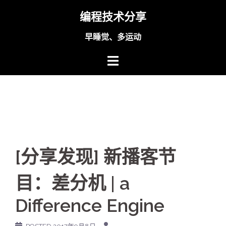
Skip
编程技术分享
to
content
早睡觉、多运动
[分享发现] 新播客节
目：差分机 | a
Difference Engine