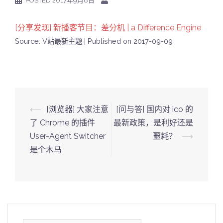
POSTED
2017年9月8日
[分享发现] 新播客节目：差分机 | a Difference Engine
Source: V站最新主题
Published on 2017-09-09
Post
⟵
[浏览器] 大家注意
[问与答] 国内对 ico 的
navigation
了 Chrome 的插件
最新政策，是利好还是
User-Agent Switcher
噩耗？
⟶
是个木马