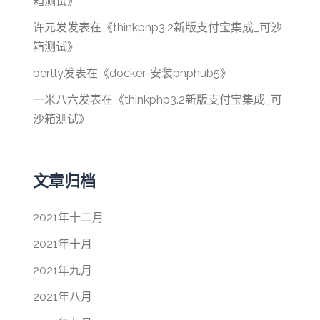
箱测试
》
许元发
发表在《
thinkphp3.2新版支付宝集成_可沙
箱测试
》
bertly
发表在《
docker-安装phphub5
》
一米八六
发表在《
thinkphp3.2新版支付宝集成_可
沙箱测试
》
文章归档
2021年十二月
2021年十月
2021年九月
2021年八月