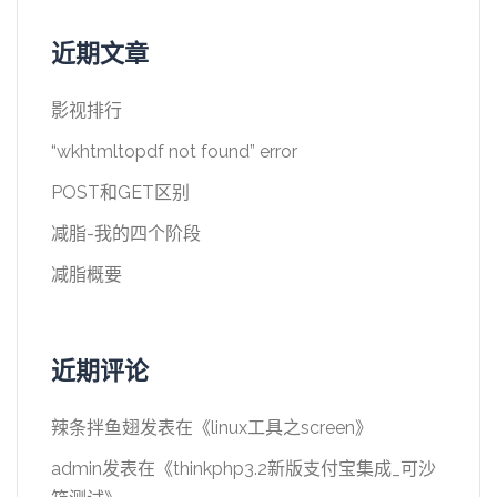
近期文章
影视排行
“wkhtmltopdf not found” error
POST和GET区别
减脂-我的四个阶段
减脂概要
近期评论
辣条拌鱼翅
发表在《
linux工具之screen
》
admin
发表在《
thinkphp3.2新版支付宝集成_可沙