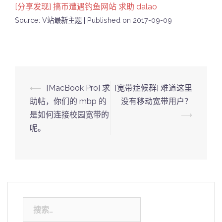
[分享发现] 搞币遭遇钓鱼网站 求助 dalao
Source: V站最新主题
Published on 2017-09-09
Post
⟵
[MacBook Pro] 求
[宽带症候群] 难道这里
navigation
助帖，你们的 mbp 的
没有移动宽带用户？
是如何连接校园宽带的
⟶
呢。
搜
索：