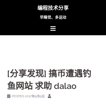
Skip
编程技术分享
to
content
早睡觉、多运动
[分享发现] 搞币遭遇钓
鱼网站 求助 dalao
POSTED
2017年9月9日