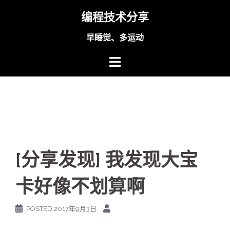
Skip
编程技术分享
to
content
早睡觉、多运动
[分享发现] 我发现大宝
卡好像不划算啊
POSTED
2017年9月3日