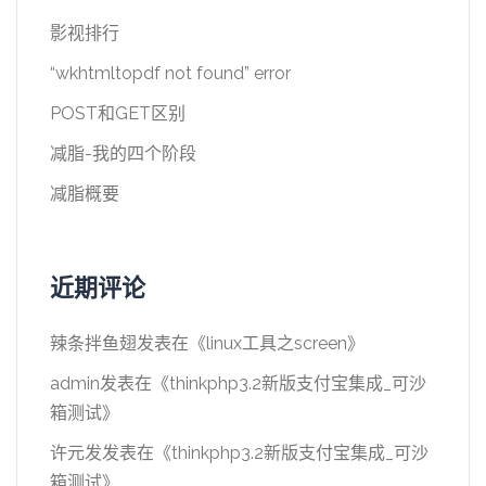
影视排行
“wkhtmltopdf not found” error
POST和GET区别
减脂-我的四个阶段
减脂概要
近期评论
辣条拌鱼翅
发表在《
linux工具之screen
》
admin
发表在《
thinkphp3.2新版支付宝集成_可沙
箱测试
》
许元发
发表在《
thinkphp3.2新版支付宝集成_可沙
箱测试
》