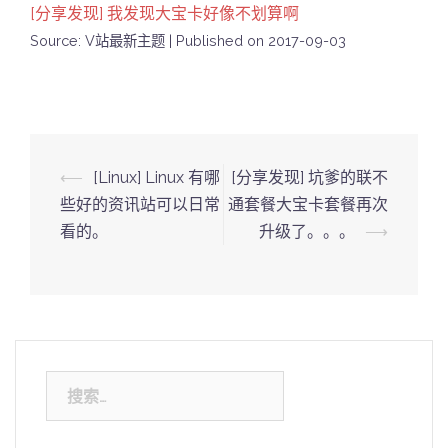
[分享发现] 我发现大宝卡好像不划算啊
Source: V站最新主题
Published on 2017-09-03
Post
⟵
[Linux] Linux 有哪
[分享发现] 坑爹的联不
navigation
些好的资讯站可以日常
通套餐大宝卡套餐再次
看的。
升级了。。。
⟶
搜
索：