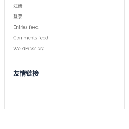
注册
登录
Entries feed
Comments feed
WordPress.org
友情链接